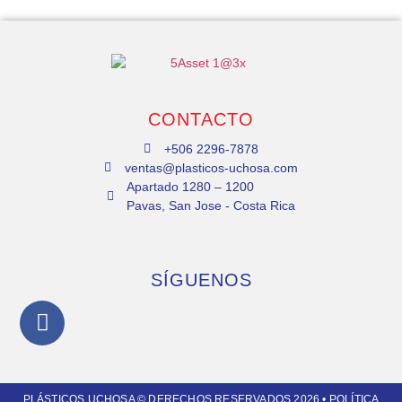
CONTACTO
+506 2296-7878
ventas@plasticos-uchosa.com
Apartado 1280 – 1200
Pavas, San Jose - Costa Rica
SÍGUENOS
PLÁSTICOS UCHOSA © DERECHOS RESERVADOS 2026 •
POLÍTICA