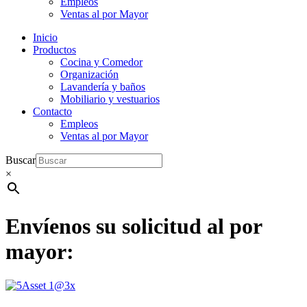
Empleos
Ventas al por Mayor
Inicio
Productos
Cocina y Comedor
Organización
Lavandería y baños
Mobiliario y vestuarios
Contacto
Empleos
Ventas al por Mayor
Buscar
×
Envíenos su solicitud al por
mayor: