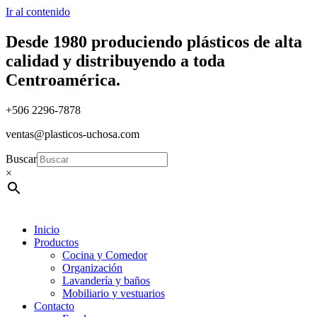
Ir al contenido
Desde 1980 produciendo plásticos de alta
calidad y distribuyendo a toda
Centroamérica.
+506 2296-7878
ventas@plasticos-uchosa.com
Buscar
×
Inicio
Productos
Cocina y Comedor
Organización
Lavandería y baños
Mobiliario y vestuarios
Contacto