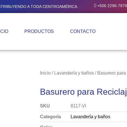
+506 2296-7878
ISTRIBUYENDO A TODA CENTROAMÉRICA.
ICIO
PRODUCTOS
CONTACTO
Inicio
/
Lavandería y baños
/ Basurero para 
Basurero para Reciclaj
SKU
8117-VI
Categoría
Lavandería y baños