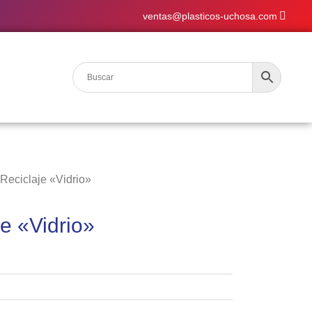
ventas@plasticos-uchosa.com
Reciclaje «Vidrio»
e «Vidrio»