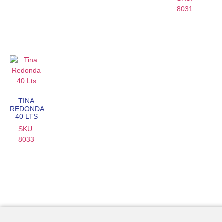
8031
TINA
REDONDA
40 LTS
SKU:
8033