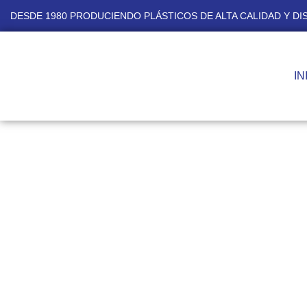
DESDE 1980 PRODUCIENDO PLÁSTICOS DE ALTA CALIDAD Y D
IN