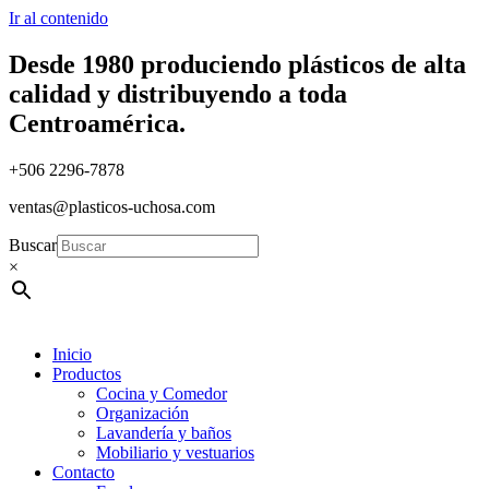
Ir al contenido
Desde 1980 produciendo plásticos de alta
calidad y distribuyendo a toda
Centroamérica.
+506 2296-7878
ventas@plasticos-uchosa.com
Buscar
×
Inicio
Productos
Cocina y Comedor
Organización
Lavandería y baños
Mobiliario y vestuarios
Contacto