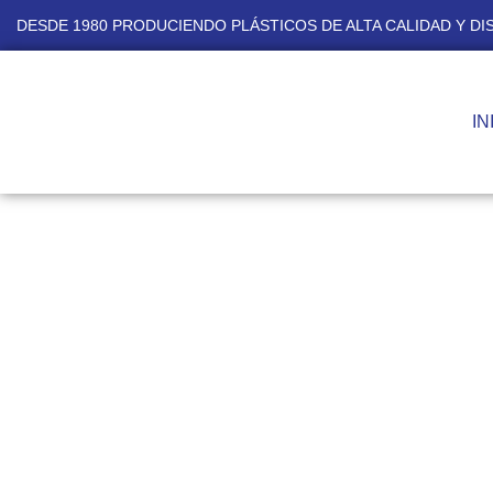
DESDE 1980 PRODUCIENDO PLÁSTICOS DE ALTA CALIDAD Y D
IN