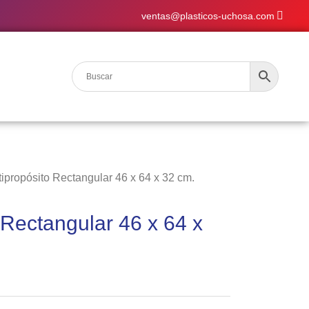
ventas@plasticos-uchosa.com
tipropósito Rectangular 46 x 64 x 32 cm.
 Rectangular 46 x 64 x