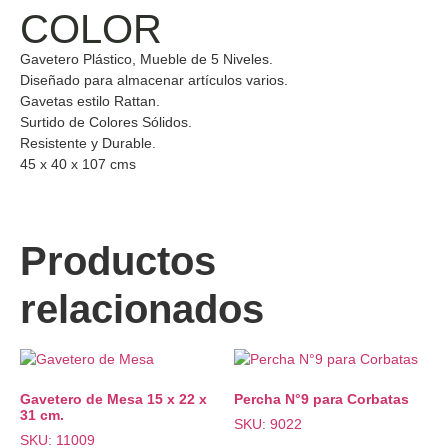
COLOR
Gavetero Plástico, Mueble de 5 Niveles.
Diseñado para almacenar artículos varios.
Gavetas estilo Rattan.
Surtido de Colores Sólidos.
Resistente y Durable.
45 x 40 x 107 cms
Productos
relacionados
Gavetero de Mesa 15 x 22 x
Percha N°9 para Corbatas
31 cm.
SKU: 9022
SKU: 11009