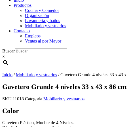
Inicio
Productos
Cocina y Comedor
Organización
Lavandería y baños
Mobiliario y vestuarios
Contacto
Empleos
Ventas al por Mayor
Buscar
×
Inicio
/
Mobiliario y vestuarios
/ Gavetero Grande 4 niveles 33 x 43 
Gavetero Grande 4 niveles 33 x 43 x 86 cm
SKU
11018
Categoría
Mobiliario y vestuarios
Color
Gavetero Plástico, Mueble de 4 Niveles.