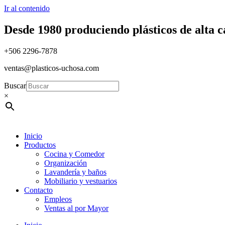
Ir al contenido
Desde 1980 produciendo plásticos de alta 
+506 2296-7878
ventas@plasticos-uchosa.com
Buscar
×
Inicio
Productos
Cocina y Comedor
Organización
Lavandería y baños
Mobiliario y vestuarios
Contacto
Empleos
Ventas al por Mayor