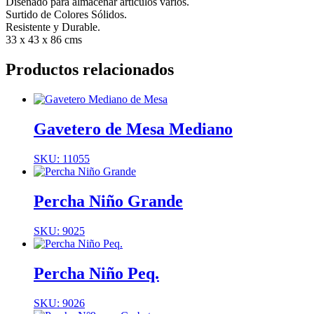
Diseñado para almacenar artículos varios.
Surtido de Colores Sólidos.
Resistente y Durable.
33 x 43 x 86 cms
Productos relacionados
Gavetero de Mesa Mediano
SKU: 11055
Percha Niño Grande
SKU: 9025
Percha Niño Peq.
SKU: 9026