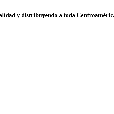
calidad y distribuyendo a toda Centroaméric