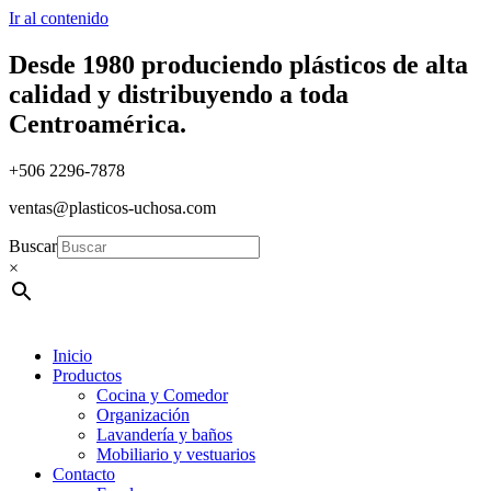
Ir al contenido
Desde 1980 produciendo plásticos de alta
calidad y distribuyendo a toda
Centroamérica.
+506 2296-7878
ventas@plasticos-uchosa.com
Buscar
×
Inicio
Productos
Cocina y Comedor
Organización
Lavandería y baños
Mobiliario y vestuarios
Contacto