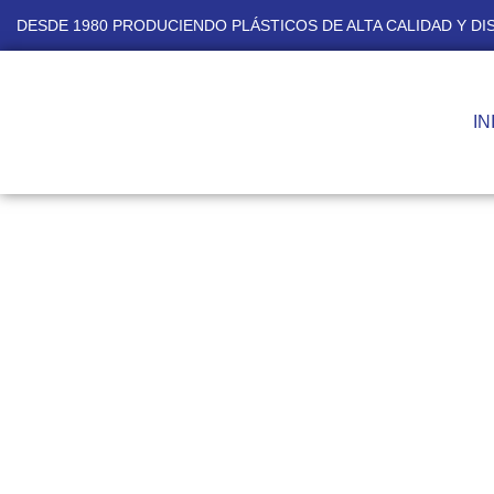
DESDE 1980 PRODUCIENDO PLÁSTICOS DE ALTA CALIDAD Y D
IN