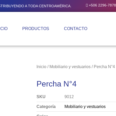
+506 2296-7878
ISTRIBUYENDO A TODA CENTROAMÉRICA.
ICIO
PRODUCTOS
CONTACTO
Inicio
/
Mobiliario y vestuarios
/ Percha N°4
Percha N°4
SKU
9012
Categoría
Mobiliario y vestuarios