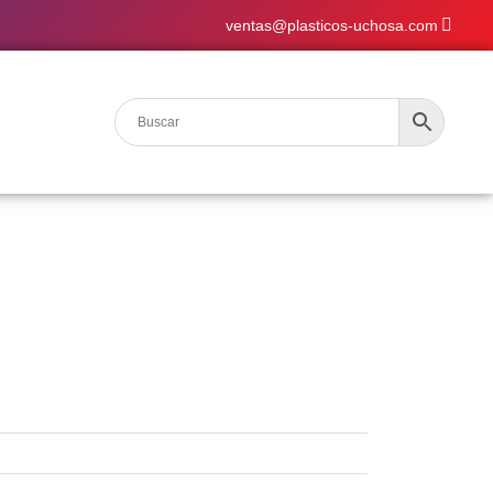
ventas@plasticos-uchosa.com