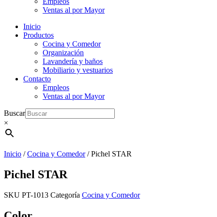
Empleos
Ventas al por Mayor
Inicio
Productos
Cocina y Comedor
Organización
Lavandería y baños
Mobiliario y vestuarios
Contacto
Empleos
Ventas al por Mayor
Buscar
×
Inicio
/
Cocina y Comedor
/ Pichel STAR
Pichel STAR
SKU
PT-1013
Categoría
Cocina y Comedor
Color