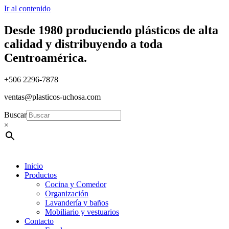
Ir al contenido
Desde 1980 produciendo plásticos de alta
calidad y distribuyendo a toda
Centroamérica.
+506 2296-7878
ventas@plasticos-uchosa.com
Buscar
×
Inicio
Productos
Cocina y Comedor
Organización
Lavandería y baños
Mobiliario y vestuarios
Contacto