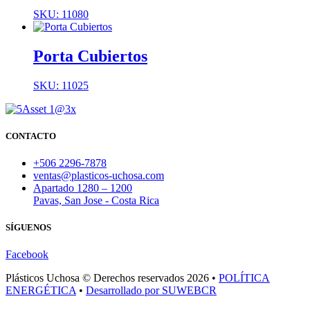
SKU: 11080
Porta Cubiertos
SKU: 11025
CONTACTO
+506 2296-7878
ventas@plasticos-uchosa.com
Apartado 1280 – 1200
Pavas, San Jose - Costa Rica
SÍGUENOS
Facebook
Plásticos Uchosa © Derechos reservados 2026 •
POLÍTICA
ENERGÉTICA
•
Desarrollado por SUWEBCR