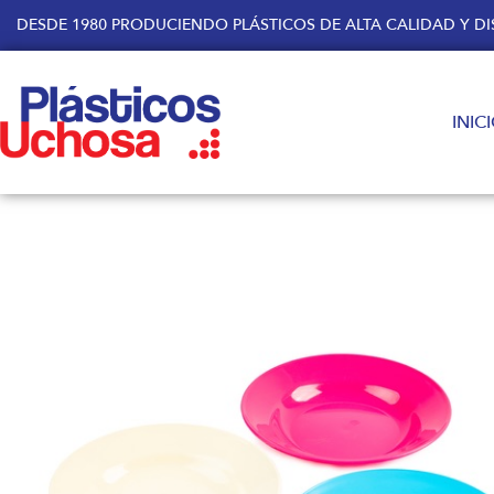
DESDE 1980 PRODUCIENDO PLÁSTICOS DE ALTA CALIDAD Y 
INIC