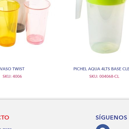
VASO TWIST
PICHEL AQUA 4LTS BASE CL
SKU: 4006
SKU: 004068-CL
CTO
SÍGUENOS