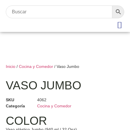
Inicio
/
Cocina y Comedor
/ Vaso Jumbo
VASO JUMBO
SKU
4062
Categoría
Cocina y Comedor
COLOR
Vaso plástico Jumbo (940 ml / 32 Onz).