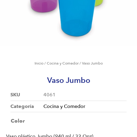
Inicio
/
Cocina y Comedor
/ Vaso Jumbo
Vaso Jumbo
SKU
4061
Categoría
Cocina y Comedor
Color
Vaso plástico Jumbo (940 ml / 32 Onz).