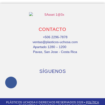
CONTACTO
+506 2296-7878
ventas@plasticos-uchosa.com
Apartado 1280 – 1200
Pavas, San Jose - Costa Rica
SÍGUENOS
PLÁSTICOS UCHOSA © DERECHOS RESERVADOS 2026 •
POLÍTICA