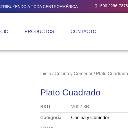
+506 2296-7878
ISTRIBUYENDO A TODA CENTROAMÉRICA.
ICIO
PRODUCTOS
CONTACTO
Inicio
/
Cocina y Comedor
/ Plato Cuadrado
Plato Cuadrado
SKU
V002-8B
Categoría
Cocina y Comedor