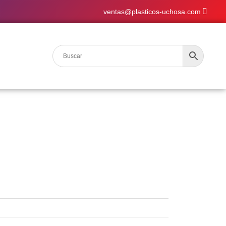
ventas@plasticos-uchosa.com