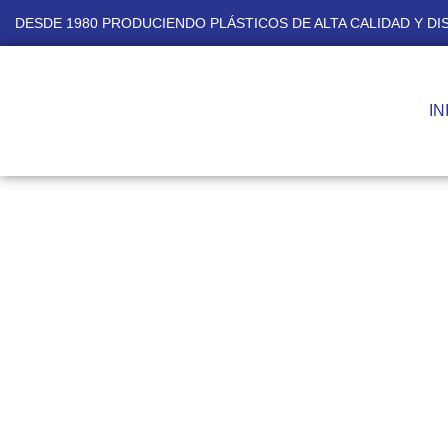
DESDE 1980 PRODUCIENDO PLÁSTICOS DE ALTA CALIDAD Y D
IN