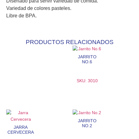
Diseñado para servir variedad de comida.
Variedad de colores pasteles.
Libre de BPA.
PRODUCTOS RELACIONADOS
JARRITO
NO.6
SKU: 3010
JARRITO
NO.2
JARRA
CERVECERA